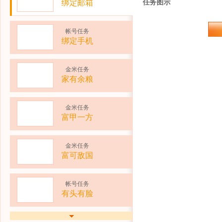
绑定邮箱
任务图示
帐号任务
绑定手机
金米任务
家有余粮
金米任务
富甲一方
金米任务
富可敌国
帐号任务
有头有脸