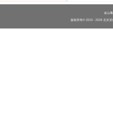
每月礼包
黄金勋章礼包
金山毒
版权所有© 2010 - 2026 北京