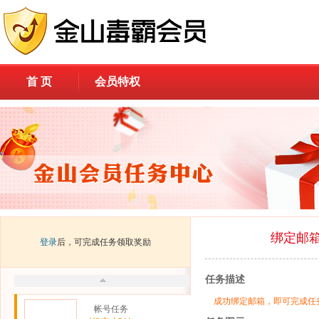
首 页
会员特权
绑定邮
登录
后，可完成任务领取奖励
任务描述
成功绑定邮箱，即可完成任
帐号任务