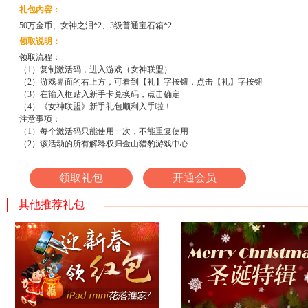
礼包内容：
50万金币、女神之泪*2、3级普通宝石箱*2
领取说明：
领取流程：
（1）复制激活码，进入游戏（女神联盟）
（2）游戏界面的右上方，可看到【礼】字按钮，点击【礼】字按钮
（3）在输入框贴入新手卡兑换码，点击确定
（4）《女神联盟》新手礼包顺利入手啦！
注意事项：
（1）每个激活码只能使用一次，不能重复使用
（2）该活动的所有解释权归金山猎豹游戏中心
领取礼包
开通会员
其他推荐礼包