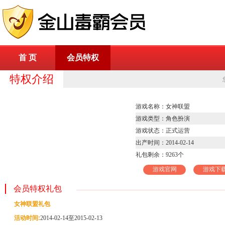
首 页
会员特权
特权介绍
游戏名称：女神联盟
游戏类型：角色扮演
游戏状态：正式运营
出产时间：2014-02-14
礼包剩余：
9263
个
游戏官网
游戏下
会员特权礼包
女神联盟礼包
活动时间:
2014-02-14至2015-02-13