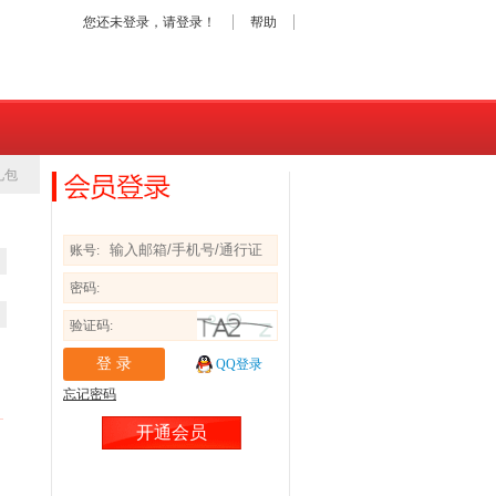
您还未登录，请
登录
！
帮助
礼包
开通会员