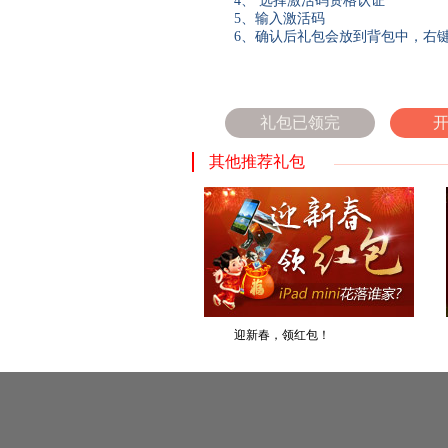
4、
选择激活码资格认证
5、
输入激活码
6、
确认后礼包会放到背包中，右
礼包已领完
其他推荐礼包
迎新春，领红包！