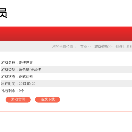
您的当前位置：
首页>>
游戏特权>>
剑侠世界
游戏名称：剑侠世界
游戏类型：角色扮演/武侠
游戏状态：正式运营
出产时间：2013-05-29
礼包剩余：
0
个
游戏官网
游戏下载