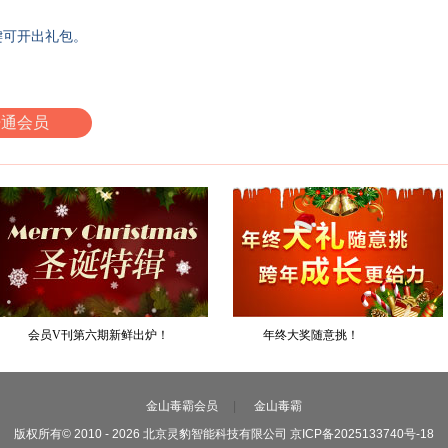
键可开出礼包。
开通会员
会员V刊第六期新鲜出炉！
年终大奖随意挑！
金山毒霸会员
|
金山毒霸
版权所有© 2010 - 2026 北京灵豹智能科技有限公司 京ICP备2025133740号-18